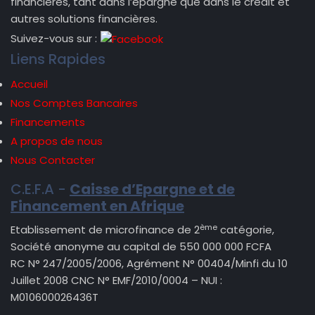
financières, tant dans l’épargne que dans le crédit et
autres solutions financières.
Suivez-vous sur :
Liens Rapides
Accueil
Nos Comptes Bancaires
Financements
A propos de nous
Nous Contacter
C.E.F.A -
Caisse d’Epargne et de
Financement en Afrique
ème
Etablissement de microfinance de 2
catégorie,
Société anonyme au capital de 550 000 000 FCFA
RC N° 247/2005/2006, Agrément N° 00404/Minfi du 10
Juillet 2008 CNC N° EMF/2010/0004 – NUI :
M010600026436T